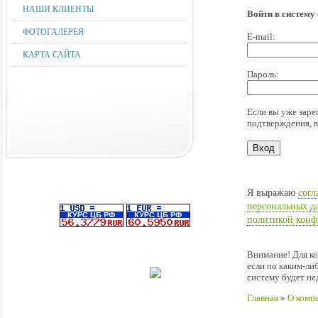
НАШИ КЛИЕНТЫ
Войти в систему
ФОТОГАЛЕРЕЯ
E-mail:
КАРТА САЙТА
Пароль:
Если вы уже заре
подтверждения, 
Я выражаю
согл
персональных д
политикой конф
Внимание! Для ко
если по каким-ли
систему будет не
Главная
»
О комп